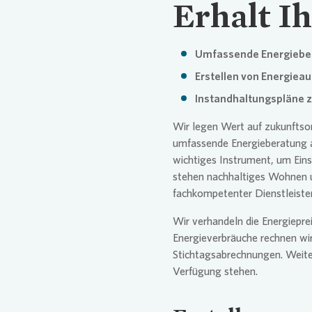
Erhalt I
Umfassende Energieber
Erstellen von Energiea
Instandhaltungspläne z
Wir legen Wert auf zukunftso
umfassende Energieberatung al
wichtiges Instrument, um Eins
stehen nachhaltiges Wohnen u
fachkompetenter Dienstleister
Wir verhandeln die Energiepre
Energieverbräuche rechnen wi
Stichtagsabrechnungen. Weite
Verfügung stehen.